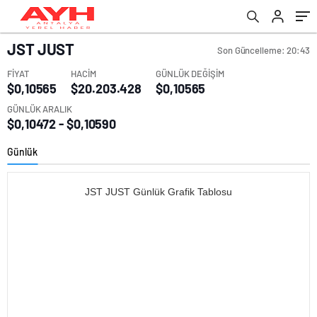
JST
JUST
Son Güncelleme: 20:43
FİYAT
HACİM
GÜNLÜK DEĞİŞİM
$0,10565
$20.203.428
$0,10565
GÜNLÜK ARALIK
$0,10472 - $0,10590
Günlük
JST JUST Günlük Grafik Tablosu